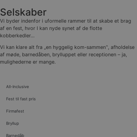
Selskaber
Vi byder indenfor i uformelle rammer til at skabe et brag
af en fest, hvor I kan nyde synet af de flotte
kobberkedler…
Vi kan klare alt fra „en hyggelig kom-sammen‟, afholdelse
af møde, barnedåben, brylluppet eller receptionen – ja,
mulighederne er mange.
All-Inclusive
Fest til fast pris
Firmafest
Bryllup
Barnedåb